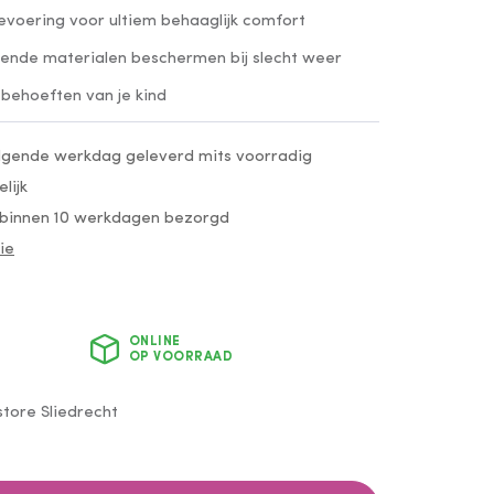
voering voor ultiem behaaglijk comfort
tende materialen beschermen bij slecht weer
behoeften van je kind
olgende werkdag geleverd mits voorradig
lijk
 binnen 10 werkdagen bezorgd
ie
ONLINE
OP VOORRAAD
tore Sliedrecht