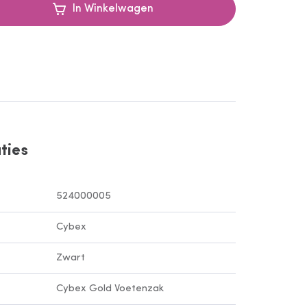
In Winkelwagen
ties
524000005
Cybex
Zwart
Cybex Gold Voetenzak