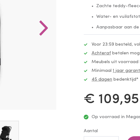
Zachte teddy-fleece
Water- en vuilafsto
Aanpasbaar aan de 
Voor 23:59 besteld, v
Achteraf
betalen moge
Meubels uit voorraad
Minimaal
1 jaar garant
45 dagen
bedenktijd*
€ 109,95
Op voorraad in Megas
Aantal